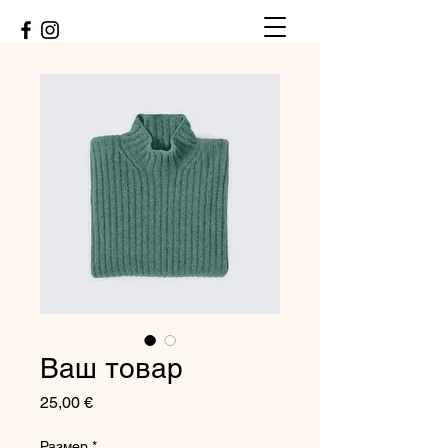
Ваш товар
Prezzo
25,00 €
Размер
*