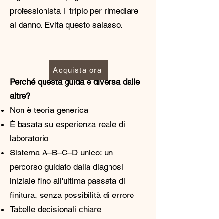
professionista il triplo per rimediare
al danno. Evita questo salasso.
Acquista ora
Perché questa guida è diversa dalle
altre?
Non è teoria generica
È basata su esperienza reale di
laboratorio
Sistema A–B–C–D unico: un
percorso guidato dalla diagnosi
iniziale fino all'ultima passata di
finitura, senza possibilità di errore
Tabelle decisionali chiare