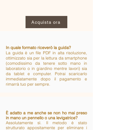
Acquista ora
In quale formato riceverò la guida?
La guida è un file PDF in alta risoluzione,
ottimizzato sia per la lettura da smartphone
(comodissimo da tenere sotto mano in
laboratorio o in giardino mentre lavori) sia
da tablet e computer. Potrai scaricarlo
immediatamente dopo il pagamento e
rimarrà tuo per sempre.
È adatto a me anche se non ho mai preso
in mano un pennello o una levigatrice?
Assolutamente sì. Il metodo è stato
strutturato appositamente per eliminare i