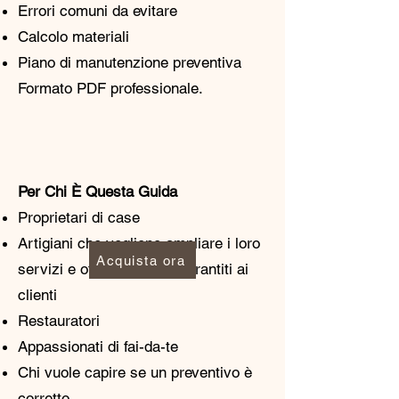
Errori comuni da evitare
Calcolo materiali
Piano di manutenzione preventiva
Formato PDF professionale.
Per Chi È Questa Guida
Proprietari di case
Artigiani che vogliono ampliare i loro
Acquista ora
servizi e offrire restauri garantiti ai
clienti
Restauratori
Appassionati di fai-da-te
Chi vuole capire se un preventivo è
corretto