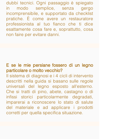
dubbi tecnici. Ogni passaggio è spiegato
in modo semplice, senza gergo
incomprensibile, e supportato da checklist
pratiche. È come avere un restauratore
professionista al tuo fianco che ti dice
esattamente cosa fare e, soprattutto, cosa
non faire per evitare danni.
E se le mie persiane fossero di un legno
particolare o molto vecchio?
Il sistema di diagnosi e i 4 cicli di intervento
descritti nella guida si basano sulle regole
universali del legno esposto all'esterno.
Che si tratti di pino, abete, castagno o di
infissi storici particolarmente degradati,
imparerai a riconoscere lo stato di salute
del materiale e ad applicare i prodotti
corretti per quella specifica situazione.